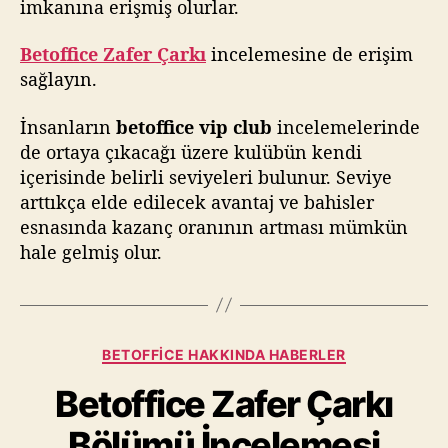
imkanına erişmiş olurlar.
Betoffice Zafer Çarkı
incelemesine de erişim
sağlayın.
İnsanların
betoffice vip club
incelemelerinde
de ortaya çıkacağı üzere kulübün kendi
içerisinde belirli seviyeleri bulunur. Seviye
arttıkça elde edilecek avantaj ve bahisler
esnasında kazanç oranının artması mümkün
hale gelmiş olur.
K
BETOFFICE HAKKINDA HABERLER
a
Betoffice Zafer Çarkı
t
e
Bölümü İncelemesi
g