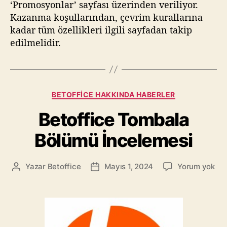
‘Promosyonlar’ sayfası üzerinden veriliyor.
Kazanma koşullarından, çevrim kurallarına
kadar tüm özellikleri ilgili sayfadan takip
edilmelidir.
K
BETOFFICE HAKKINDA HABERLER
a
Betoffice Tombala
t
e
Bölümü İncelemesi
g
o
r
B
Yazar
Betoffice
Mayıs 1, 2024
Yorum yok
Y
Y
i
e
a
a
l
t
z
z
e
o
ı
ı
r
f
n
t
f
ı
a