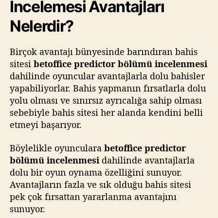
İncelemesi Avantajları
Nelerdir?
Birçok avantajı bünyesinde barındıran bahis
sitesi
betoffice predictor bölümü incelenmesi
dahilinde oyuncular avantajlarla dolu bahisler
yapabiliyorlar. Bahis yapmanın fırsatlarla dolu
yolu olması ve sınırsız ayrıcalığa sahip olması
sebebiyle bahis sitesi her alanda kendini belli
etmeyi başarıyor.
Böylelikle oyunculara
betoffice predictor
bölümü incelenmesi
dahilinde avantajlarla
dolu bir oyun oynama özelliğini sunuyor.
Avantajların fazla ve sık olduğu bahis sitesi
pek çok fırsattan yararlanma avantajını
sunuyor.