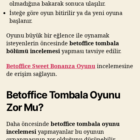
olmadığına bakarak sonuca ulaşılır.
İsteğe göre oyun bitirilir ya da yeni oyuna
başlanır.
Oyunu büyük bir eğlence ile oynamak
isteyenlerin öncesinde
betoffice tombala
bölümü incelemesi
yapması tavsiye edilir.
Betoffice Sweet Bonanza Oyunu
incelemesine
de erişim sağlayın.
Betoffice Tombala Oyunu
Zor Mu?
Daha öncesinde
betoffice tombala oyunu
incelemesi
yapmayanlar bu oyunun
oynanmasının zor olduğunu düşünebilir.