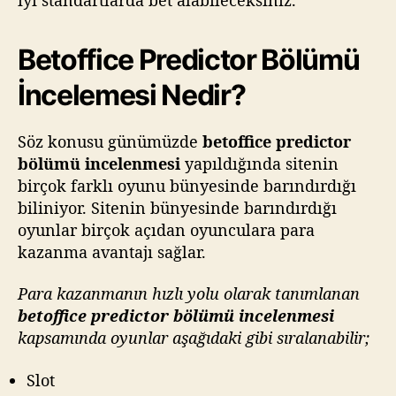
Betoffice Predictor Bölümü
İncelemesi Nedir?
Söz konusu günümüzde
betoffice predictor
bölümü incelenmesi
yapıldığında sitenin
birçok farklı oyunu bünyesinde barındırdığı
biliniyor. Sitenin bünyesinde barındırdığı
oyunlar birçok açıdan oyunculara para
kazanma avantajı sağlar.
Para kazanmanın hızlı yolu olarak tanımlanan
betoffice predictor bölümü incelenmesi
kapsamında oyunlar aşağıdaki gibi sıralanabilir;
Slot