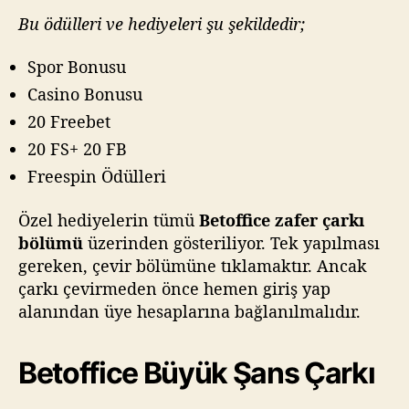
Bu ödülleri ve hediyeleri şu şekildedir;
Spor Bonusu
Casino Bonusu
20 Freebet
20 FS+ 20 FB
Freespin Ödülleri
Özel hediyelerin tümü
Betoffice zafer çarkı
bölümü
üzerinden gösteriliyor. Tek yapılması
gereken, çevir bölümüne tıklamaktır. Ancak
çarkı çevirmeden önce hemen giriş yap
alanından üye hesaplarına bağlanılmalıdır.
Betoffice Büyük Şans Çarkı