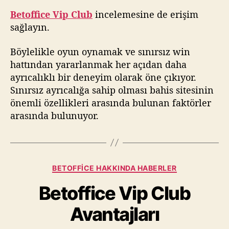
Betoffice Vip Club
incelemesine de erişim
sağlayın.
Böylelikle oyun oynamak ve sınırsız win
hattından yararlanmak her açıdan daha
ayrıcalıklı bir deneyim olarak öne çıkıyor.
Sınırsız ayrıcalığa sahip olması bahis sitesinin
önemli özellikleri arasında bulunan faktörler
arasında bulunuyor.
K
BETOFFICE HAKKINDA HABERLER
a
Betoffice Vip Club
t
e
Avantajları
g
o