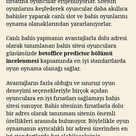
fırsatına oyuncular erişebiliyorlar. Sitenin
ü
oyunlarını keşfederek oyuncular daha akıllıca
İ
bahisler yaparak canlı slot ve bahis oyunlarını
n
oynama olanaklarından yararlanıyorlar.
c
e
l
Canlı bahis yapmanın avantajlarla dolu adresi
e
olarak tanımlanan bahis sitesi oyunculara
m
günümüzde
betoffice predictor bölümü
e
incelenmesi
kapsamında en iyi standartlarda
s
oyun oynama olanağı sağlar.
i
Avantajların fazla olduğu ve sınırsız oyun
deneyimi seçenekleriyle birçok açıdan
oyunculara en iyi fırsatları sağlamayı bahis
sitesi sunuyor. Bahis sitesinin fırsatlarla dolu
bir adres olarak tanınması sitenin önemli
özellikleri arasında bulunuyor. Böylelikle oyun
oynamanın ayrıcalıklı bir adresi üzerinden en
iyi standartlarda bet alabileceksiniz.