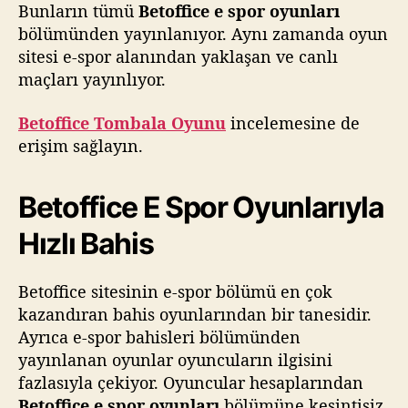
Bunların tümü
Betoffice e spor oyunları
bölümünden yayınlanıyor. Aynı zamanda oyun
sitesi e-spor alanından yaklaşan ve canlı
maçları yayınlıyor.
Betoffice Tombala Oyunu
incelemesine de
erişim sağlayın.
Betoffice E Spor Oyunlarıyla
Hızlı Bahis
Betoffice sitesinin e-spor bölümü en çok
kazandıran bahis oyunlarından bir tanesidir.
Ayrıca e-spor bahisleri bölümünden
yayınlanan oyunlar oyuncuların ilgisini
fazlasıyla çekiyor. Oyuncular hesaplarından
Betoffice e spor oyunları
bölümüne kesintisiz