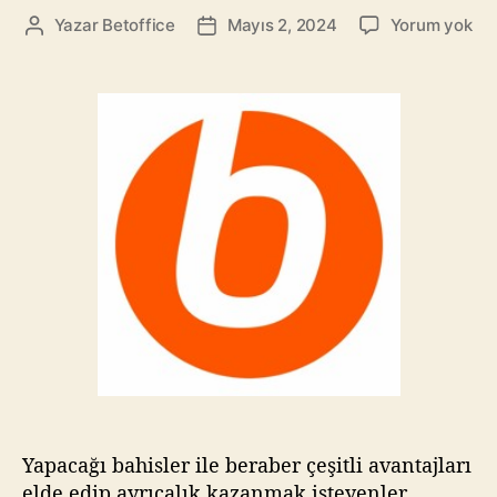
r
B
Yazar
Betoffice
Mayıs 2, 2024
Yorum yok
Y
Y
i
e
a
a
l
t
z
z
e
o
ı
ı
r
f
n
t
f
ı
a
i
n
r
c
y
i
e
a
h
V
z
i
i
a
p
r
C
ı
l
u
betoffice vip club
b
A
v
Yapacağı bahisler ile beraber çeşitli avantajları
a
n
elde edip ayrıcalık kazanmak isteyenler,